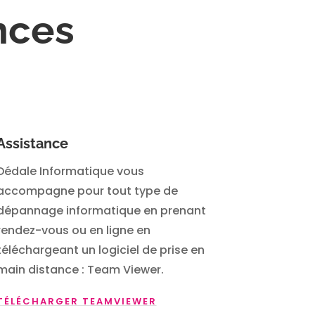
nces
Assistance
Dédale Informatique vous
accompagne pour tout type de
dépannage informatique en prenant
rendez-vous ou en ligne en
téléchargeant un logiciel de prise en
main distance : Team Viewer.
TÉLÉCHARGER TEAMVIEWER