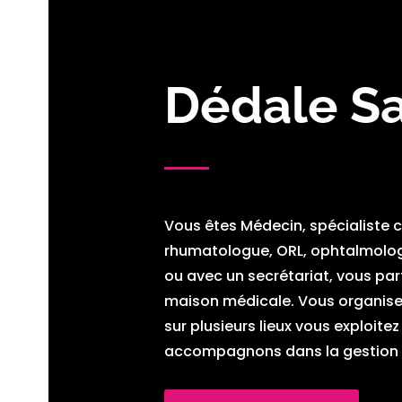
Dédale S
Vous êtes Médecin, spécialiste c
rhumatologue, ORL, ophtalmologu
ou avec un secrétariat, vous pa
maison médicale. Vous organisez 
sur plusieurs lieux vous exploit
accompagnons dans la gestion i