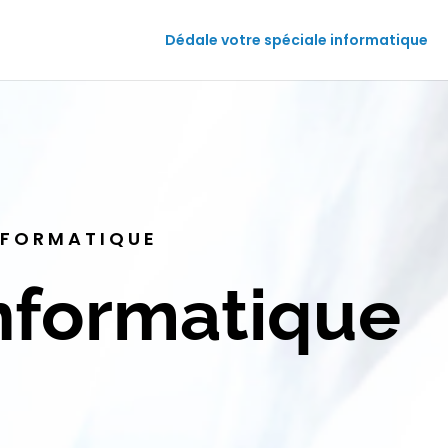
Dédale votre spéciale informatique
INFORMATIQUE
nformatique