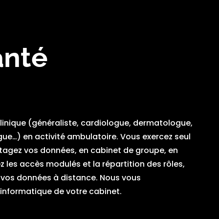
anté
linique (généraliste, cardiologue, dermatologue,
e…) en activité ambulatoire. Vous exercez seul
rtagez vos données, en cabinet de groupe, en
les accès modulés et la répartition des rôles,
ez vos données à distance. Nous vous
nformatique de votre cabinet.