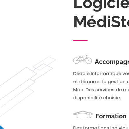
Logici
MédiSt
Accompag
Dédale Informatique v
et démarrer la gestion 
Mac. Des services de m
disponibilité choisie.
Formation
Des formations individue