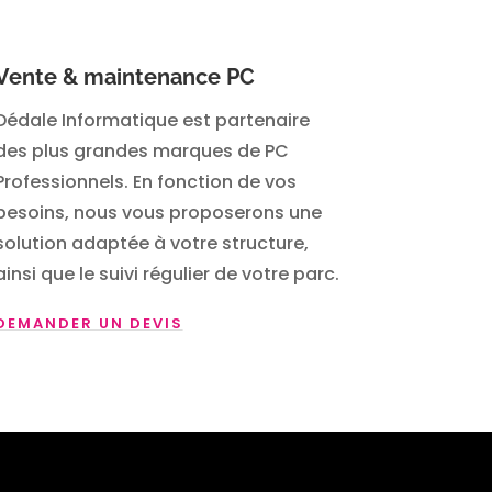
Vente & maintenance PC
Dédale Informatique est partenaire
des plus grandes marques de PC
Professionnels. En fonction de vos
besoins, nous vous proposerons une
solution adaptée à votre structure,
ainsi que le suivi régulier de votre parc.
DEMANDER UN DEVIS