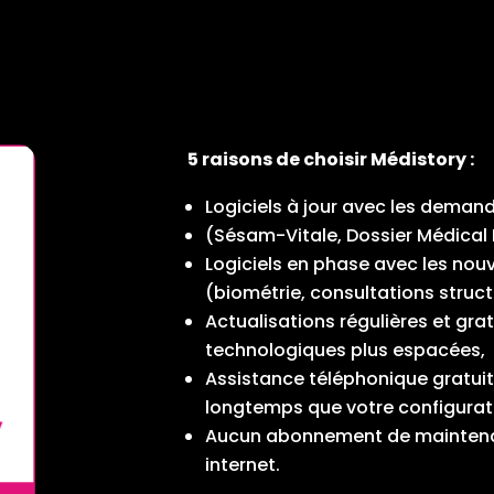
5 raisons de choisir Médistory :
Logiciels à jour avec les deman
(Sésam-Vitale, Dossier Médical 
Logiciels en phase avec les no
(biométrie, consultations struct
Actualisations régulières et gra
technologiques plus espacées,
Assistance téléphonique gratuit
longtemps que votre configurat
Aucun abonnement de maintenan
internet.