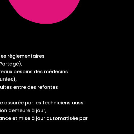
des réglementaires
Partagé),
uveaux besoins des médecins
urées),
tuites entre des refontes
e assurée par les techniciens aussi
ion demeure à jour,
ce et mise à jour automatisée par